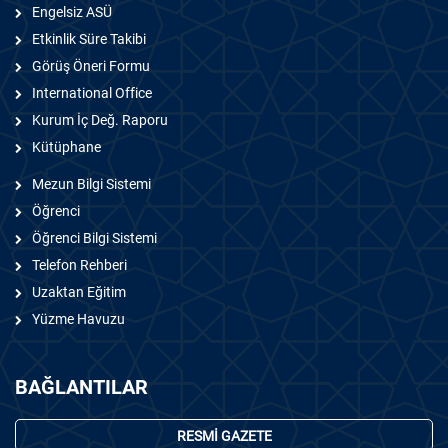
Engelsiz ASÜ
Etkinlik Süre Takibi
Görüş Öneri Formu
International Office
Kurum İç Değ. Raporu
Kütüphane
Mezun Bilgi Sistemi
Öğrenci
Öğrenci Bilgi Sistemi
Telefon Rehberi
Uzaktan Eğitim
Yüzme Havuzu
BAĞLANTILAR
RESMİ GAZETE