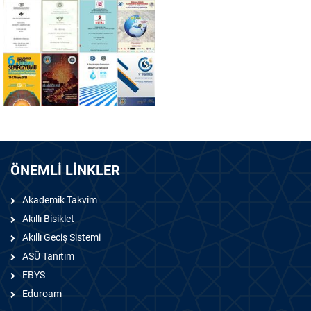
ÖNEMLİ LİNKLER
Akademik Takvim
Akıllı Bisiklet
Akıllı Geciş Sistemi
ASÜ Tanıtım
EBYS
Eduroam