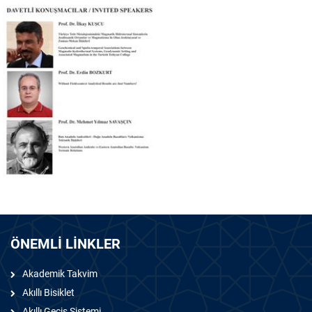
ÖNEMLİ LİNKLER
Akademik Takvim
Akıllı Bisiklet
Akıllı Geciş Sistemi