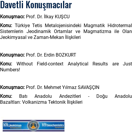
Davetli Konuşmacılar
Konuşmacı:
Prof. Dr. İlkay KUŞCU
Konu:
Türkiye Tetis Metalojenisindeki Magmatik Hidrotermal
Sistemlerin Jeodinamik Ortamlar ve Magmatizma ile Olan
Jeokimyasal ve Zaman-Mekan İlişkileri
Konuşmacı:
Prof. Dr. Erdin BOZKURT
Konu:
Without Field-context Analytical Results are Just
Numbers!
Konuşmacı:
Prof. Dr. Mehmet Yılmaz SAVAŞÇIN
Konu:
Batı Anadolu Andezitleri - Doğu Anadol
Bazaltları: Volkanizma Tektonik İlişkileri